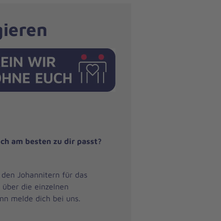
gieren
eich am besten zu dir passt?
 den Johannitern für das
 über die einzelnen
nn melde dich bei uns.