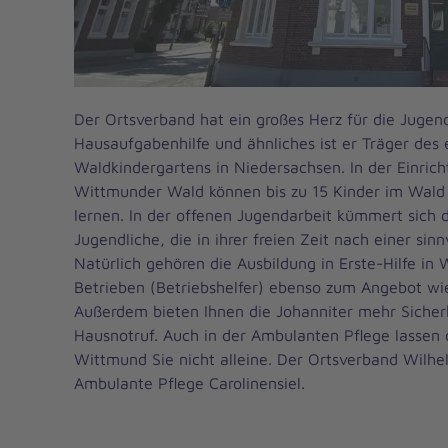
Der Ortsverband hat ein großes Herz für die Jugen
Hausaufgabenhilfe und ähnliches ist er Träger des 
Waldkindergartens in Niedersachsen. In der Einri
Wittmunder Wald können bis zu 15 Kinder im Wald 
lernen. In der offenen Jugendarbeit kümmert sich
Jugendliche, die in ihrer freien Zeit nach einer si
Natürlich gehören die Ausbildung in Erste-Hilfe in
Betrieben (Betriebshelfer) ebenso zum Angebot wi
Außerdem bieten Ihnen die Johanniter mehr Sicherh
Hausnotruf. Auch in der Ambulanten Pflege lassen 
Wittmund Sie nicht alleine. Der Ortsverband Wilhe
Ambulante Pflege Carolinensiel.