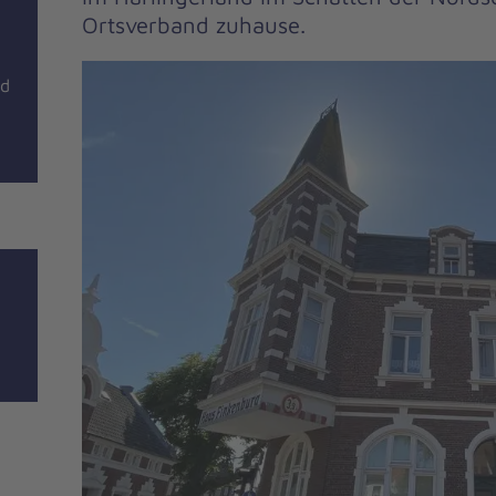
Ortsverband zuhause.
nd