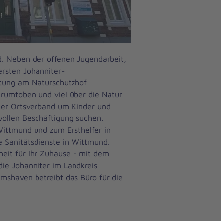
d. Neben der offenen Jugendarbeit,
ersten Johanniter-
chtung am Naturschutzhof
rumtoben und viel über die Natur
 der Ortsverband um Kinder und
nnvollen Beschäftigung suchen.
 Wittmund und zum Ersthelfer in
e Sanitätsdienste in Wittmund.
eit für Ihr Zuhause - mit dem
die Johanniter im Landkreis
lmshaven betreibt das Büro für die