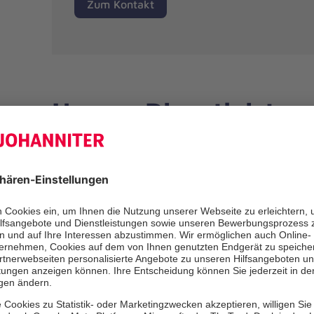
Zum Kontakt
Unsere Dienstleistun