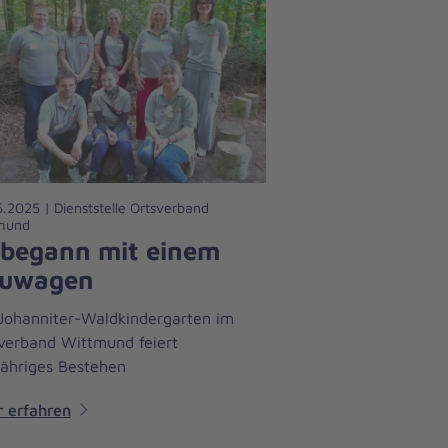
.2025 | Dienststelle Ortsverband
mund
 begann mit einem
uwagen
Johanniter-Waldkindergarten im
verband Wittmund feiert
jähriges Bestehen
 erfahren