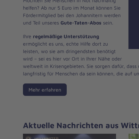
Möchten Sie Menschen in Not nachhaltig
helfen? Ab nur 5 Euro im Monat können Sie
Fördermitglied bei den Johannitern werden
und Teil unseres
Gute-Taten-Abos
sein.
Ihre
regelmäßige Unterstützung
ermöglicht es uns, echte Hilfe dort zu
leisten, wo sie am dringendsten benötigt
wird – sei es hier vor Ort in Ihrer Nähe oder
weltweit in Krisengebieten. Sie sorgen dafür, dass 
langfristig für Menschen da sein können, die auf un
Mehr erfahren
Aktuelle Nachrichten aus Wit