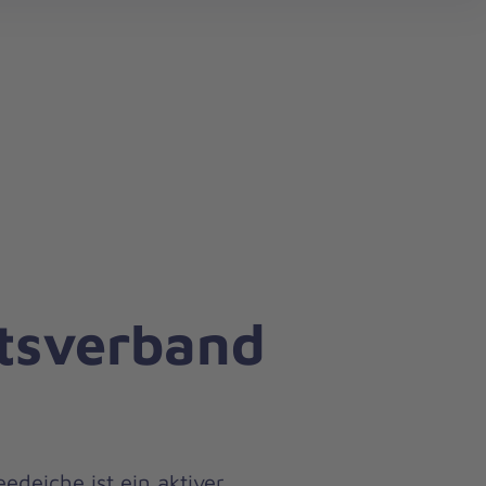
rtsverband
edeiche ist ein aktiver