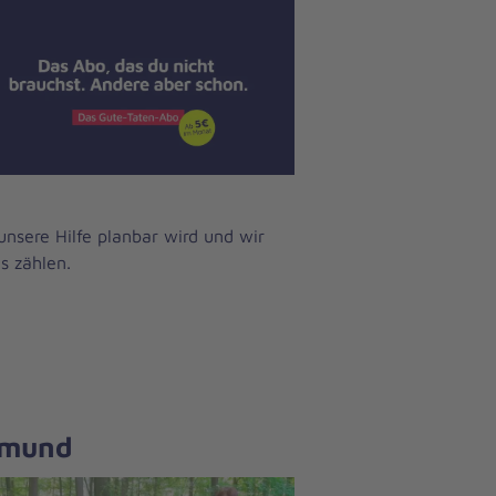
unsere Hilfe planbar wird und wir
s zählen.
tmund