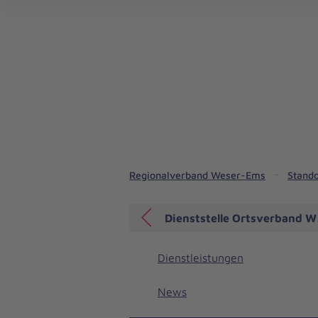
Regionalverband Weser-Ems
Stando
Dienststelle Ortsverband 
Dienstleistungen
News