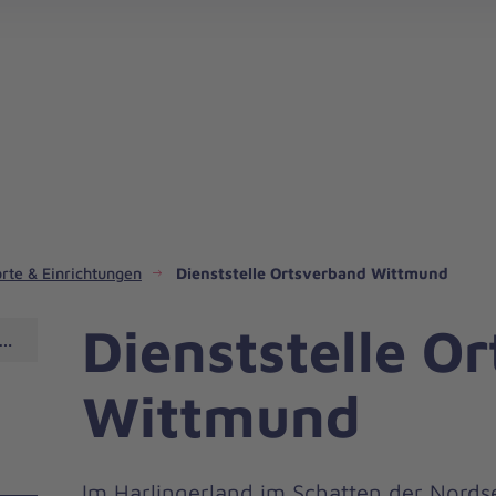
rte & Einrichtungen
Dienststelle Ortsverband Wittmund
Dienststelle O
Wittmund
Wittmund
Im Harlingerland im Schatten der Nordse