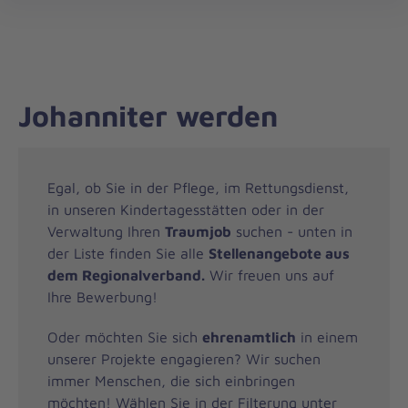
Regionalverband
öff
Schleswig-
Holstein
Nord/West
Johanniter werden
Egal, ob Sie in der Pflege, im Rettungsdienst,
in unseren Kindertagesstätten oder in der
Verwaltung Ihren
Traumjob
suchen - unten in
der Liste finden Sie alle
Stellenangebote aus
dem Regionalverband.
Wir freuen uns auf
Ihre Bewerbung!
Oder möchten Sie sich
ehrenamtlich
in einem
unserer Projekte engagieren? Wir suchen
immer Menschen, die sich einbringen
möchten! Wählen Sie in der Filterung unter