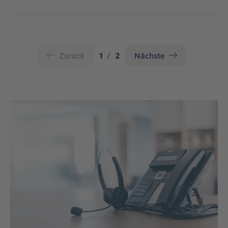
Seite
Seite
Zurück
1
2
Nächste