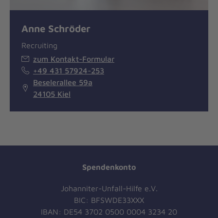
Anne Schröder
Recruiting
zum Kontakt-Formular
+49 431 57924-253
Beselerallee 59a
24105 Kiel
Spendenkonto
Johanniter-Unfall-Hilfe e.V.
BIC: BFSWDE33XXX
IBAN: DE54 3702 0500 0004 3234 20