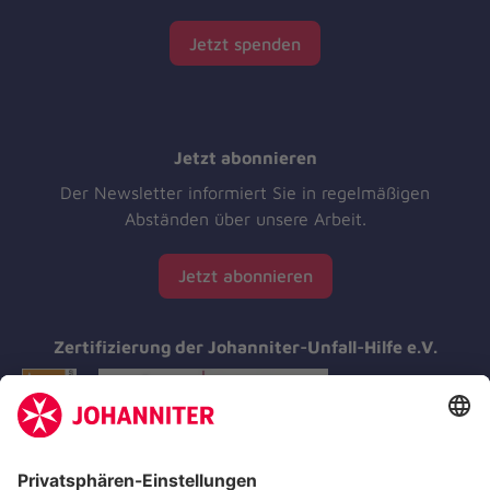
Jetzt spenden
Jetzt abonnieren
Der Newsletter informiert Sie in regelmäßigen
Abständen über unsere Arbeit.
Jetzt abonnieren
Zertifizierung der Johanniter-Unfall-Hilfe e.V.