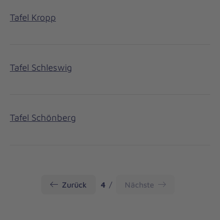
Tafel Kropp
Tafel Schleswig
Tafel Schönberg
Seite
Zurück
4
Nächste