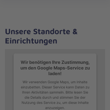
Regionalverband
öff
Schleswig-
Holstein
Nord/West
Unsere Standorte &
Einrichtungen
Wir benötigen Ihre Zustimmung,
um den Google Maps-Service zu
laden!
Wir verwenden Google Maps, um Inhalte
einzubetten. Dieser Service kann Daten zu
Ihren Aktivitäten sammeln. Bitte lesen Sie
die Details durch und stimmen Sie der
Nutzung des Service zu, um diese Inhalte
anzuzeigen.