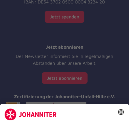
IBAN: DE54 3702 0500 0004 3234 20
Jetzt spenden
Jetzt abonnieren
Der Newsletter informiert Sie in regelmäßigen
Abständen über unsere Arbeit.
Jetzt abonnieren
Zertifizierung der Johanniter-Unfall-Hilfe e.V.