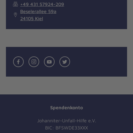
+49 431 57924-209
Beselerallee 59a
24105 Kiel
Facebook
Instagramm
Youtube
Twitter
Spendenkonto
Johanniter-Unfall-Hilfe e.V.
BIC: BFSWDE33XXX