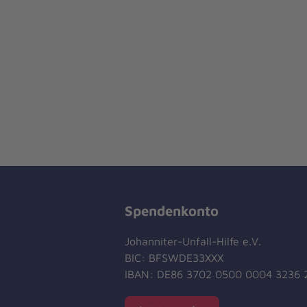
Spendenkonto
Johanniter-Unfall-Hilfe e.V.
BIC: BFSWDE33XXX
IBAN: DE86 3702 0500 0004 3236 