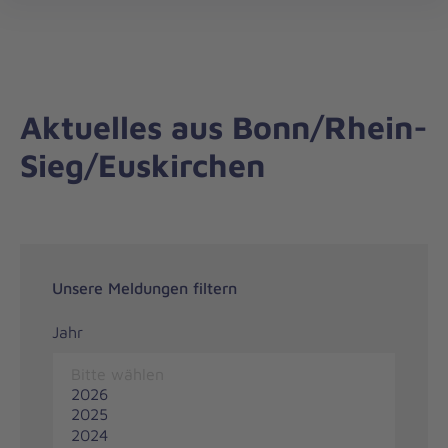
Regionalverband
öff
Bonn/Rhein-
Sieg/Euskirchen
Aktuelles aus Bonn/Rhein-
Sieg/Euskirchen
Unsere Meldungen filtern
Jahr