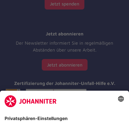
Jetzt spenden
Jetzt abonnieren
Der Newsletter informiert Sie in regelmäßigen
Abständen über unsere Arbeit.
Jetzt abonnieren
Zertifizierung der Johanniter-Unfall-Hilfe e.V.