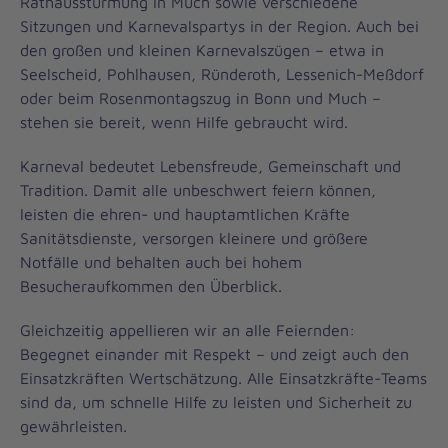
Rathausstürmung in Much sowie verschiedene
Sitzungen und Karnevalspartys in der Region. Auch bei
den großen und kleinen Karnevalszügen – etwa in
Seelscheid, Pohlhausen, Ründeroth, Lessenich-Meßdorf
oder beim Rosenmontagszug in Bonn und Much –
stehen sie bereit, wenn Hilfe gebraucht wird.
Karneval bedeutet Lebensfreude, Gemeinschaft und
Tradition. Damit alle unbeschwert feiern können,
leisten die ehren- und hauptamtlichen Kräfte
Sanitätsdienste, versorgen kleinere und größere
Notfälle und behalten auch bei hohem
Besucheraufkommen den Überblick.
Gleichzeitig appellieren wir an alle Feiernden:
Begegnet einander mit Respekt – und zeigt auch den
Einsatzkräften Wertschätzung. Alle Einsatzkräfte-Teams
sind da, um schnelle Hilfe zu leisten und Sicherheit zu
gewährleisten.