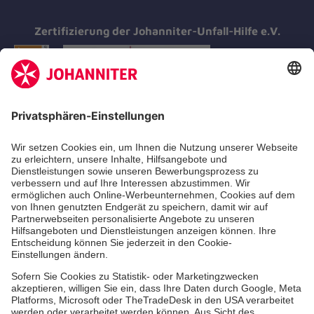
Zertifizierung der Johanniter-Unfall-Hilfe e.V.
Aus- & Fortbildung
Erste-Hilfe-Kurse
Jobs & Ehrenamt
Freiwilligendienst
Spendenprojekte
Johanniter-Jugend