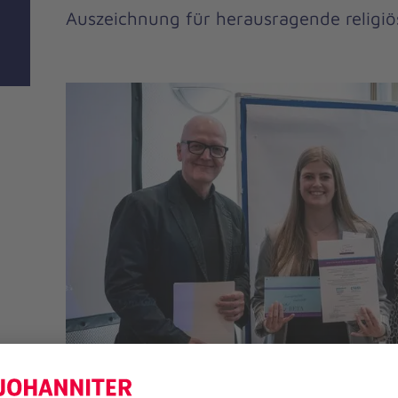
Auszeichnung für herausragende religi