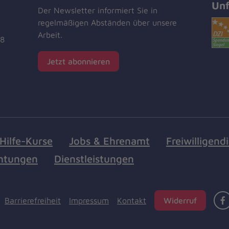
Unf
Der Newsletter informiert Sie in
regelmäßigen Abständen über unsere
Arbeit.
18
Jetzt abonnieren
Hilfe-Kurse
Jobs & Ehrenamt
Freiwilligend
chtungen
Dienstleistungen
Barrierefreiheit
Impressum
Kontakt
Widerruf