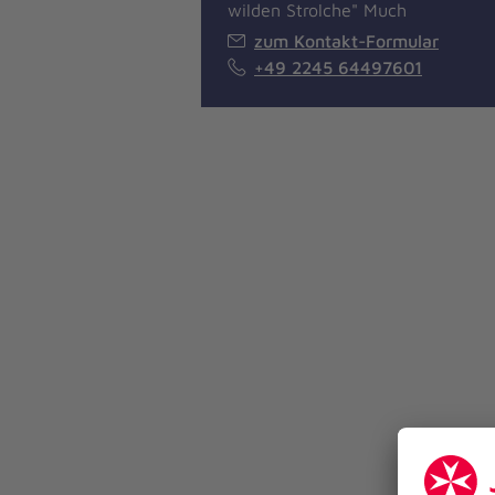
wilden Strolche" Much
zum Kontakt-Formular
+49 2245 64497601