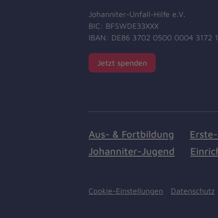
Johanniter-Unfall-Hilfe e.V.
BIC: BFSWDE33XXX
IBAN: DE86 3702 0500 0004 3172 
Jetzt spenden
Aus- & Fortbildung
Erste-
Johanniter-Jugend
Einri
Cookie-Einstellungen
Datenschutz