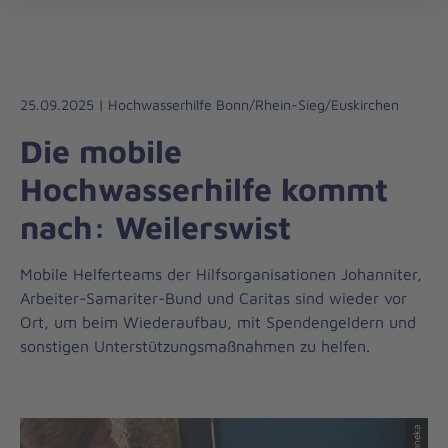
Regionalverband
öff
Bonn/Rhein-
Sieg/Euskirchen
25.09.2025 | Hochwasserhilfe Bonn/Rhein-Sieg/Euskirchen
Die mobile
Hochwasserhilfe kommt
nach: Weilerswist
Mobile Helferteams der Hilfsorganisationen Johanniter,
Arbeiter-Samariter-Bund und Caritas sind wieder vor
Ort, um beim Wiederaufbau, mit Spendengeldern und
sonstigen Unterstützungsmaßnahmen zu helfen.