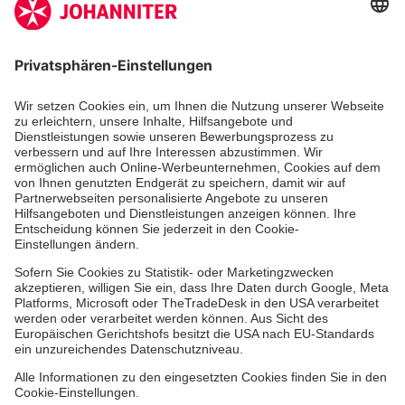
Aus- & Fortbildung
Erste-Hilfe-Kurse
Jobs & Ehrenamt
Freiwilligendienst
Spendenprojekte
Johanniter-Jugend
Einrichtungen
Dienstleistungen