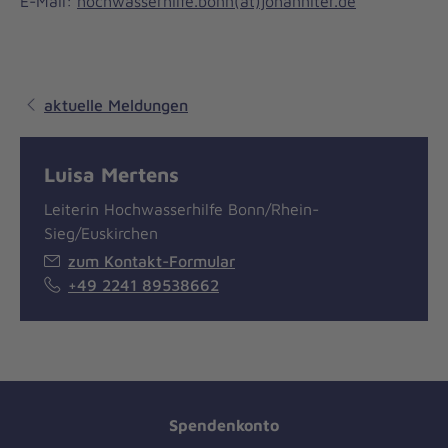
E-Mail:
hochwasserhilfe.bonn(at)johanniter.de
aktuelle Meldungen
Luisa Mertens
Leiterin Hochwasserhilfe Bonn/Rhein-
Sieg/Euskirchen
zum Kontakt-Formular
+49 2241 89538662
Spendenkonto