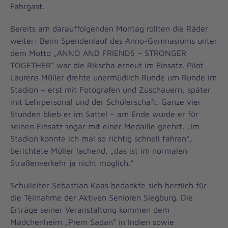
Fahrgast.
Bereits am darauffolgenden Montag rollten die Räder
weiter: Beim Spendenlauf des Anno-Gymnasiums unter
dem Motto „ANNO AND FRIENDS – STRONGER
TOGETHER“ war die Rikscha erneut im Einsatz. Pilot
Laurens Müller drehte unermüdlich Runde um Runde im
Stadion – erst mit Fotografen und Zuschauern, später
mit Lehrpersonal und der Schülerschaft. Ganze vier
Stunden blieb er im Sattel – am Ende wurde er für
seinen Einsatz sogar mit einer Medaille geehrt. „Im
Stadion konnte ich mal so richtig schnell fahren“,
berichtete Müller lachend, „das ist im normalen
Straßenverkehr ja nicht möglich.“
Schulleiter Sebastian Kaas bedankte sich herzlich für
die Teilnahme der Aktiven Senioren Siegburg. Die
Erträge seiner Veranstaltung kommen dem
Mädchenheim „Prem Sadan“ in Indien sowie