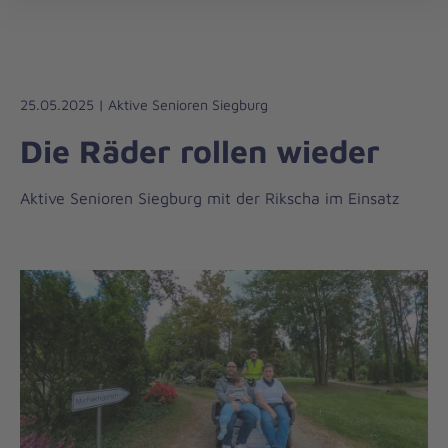
Regionalverband
öff
Bonn/Rhein-
Sieg/Euskirchen
25.05.2025 | Aktive Senioren Siegburg
Die Räder rollen wieder
Aktive Senioren Siegburg mit der Rikscha im Einsatz