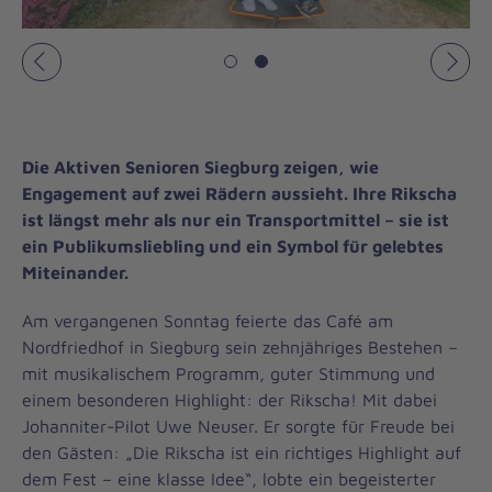
Vorheriges
Näch
Die Aktiven Senioren Siegburg zeigen, wie
Engagement auf zwei Rädern aussieht. Ihre Rikscha
ist längst mehr als nur ein Transportmittel – sie ist
ein Publikumsliebling und ein Symbol für gelebtes
Miteinander.
Am vergangenen Sonntag feierte das Café am
Nordfriedhof in Siegburg sein zehnjähriges Bestehen –
mit musikalischem Programm, guter Stimmung und
einem besonderen Highlight: der Rikscha! Mit dabei
Johanniter-Pilot Uwe Neuser. Er sorgte für Freude bei
den Gästen: „Die Rikscha ist ein richtiges Highlight auf
dem Fest – eine klasse Idee“, lobte ein begeisterter