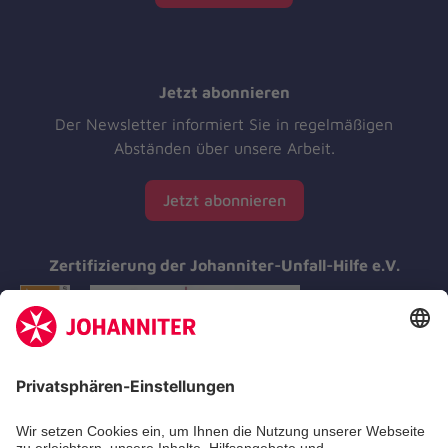
Jetzt abonnieren
Der Newsletter informiert Sie in regelmäßigen
Abständen über unsere Arbeit.
Jetzt abonnieren
Zertifizierung der Johanniter-Unfall-Hilfe e.V.
Aus- & Fortbildung