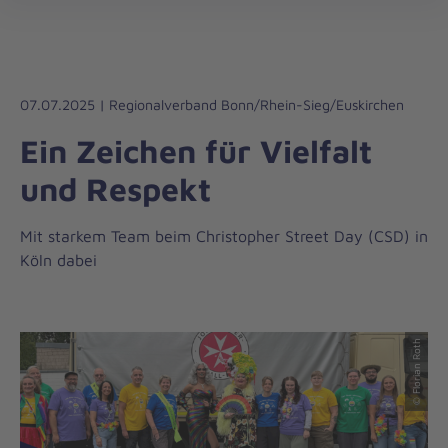
Regionalverband
öff
Bonn/Rhein-
Sieg/Euskirchen
07.07.2025 | Regionalverband Bonn/Rhein-Sieg/Euskirchen
Ein Zeichen für Vielfalt
und Respekt
Mit starkem Team beim Christopher Street Day (CSD) in
Köln dabei
© Florian Roth