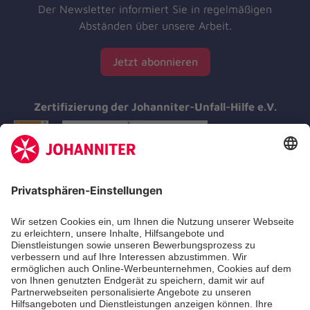
Der Newsletter informiert Sie in regelmäßigen
Abständen über unsere Arbeit.
Jetzt abonnieren
Zertifizierung der Johanniter-Unfall-Hilfe e.V.
Aus- & Fortbildung
Erste-Hilfe-Kurse
Jobs & Ehrenamt