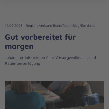
Regionalverband
öff
Bonn/Rhein-
Sieg/Euskirchen
14.09.2025 | Regionalverband Bonn/Rhein-Sieg/Euskirchen
Gut vorbereitet für
morgen
Johanniter informieren über Vorsorgevollmacht und
Patientenverfügung