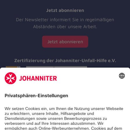
Jetzt abonnieren
Der Newsletter informiert Sie in regelmäßigen
Abständen über unsere Arbeit.
Jetzt abonnieren
Zertifizierung der Johanniter-Unfall-Hilfe e.V.
Aus- & Fortbildung
Erste-Hilfe-Kurse