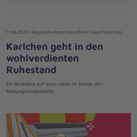
Regionalverband
öff
Bonn/Rhein-
Sieg/Euskirchen
11.06.2025 | Regionalverband Bonn/Rhein-Sieg/Euskirchen
Karlchen geht in den
wohlverdienten
Ruhestand
Ein Rückblick auf neun Jahre im Dienst der
Rettungshundestaffel