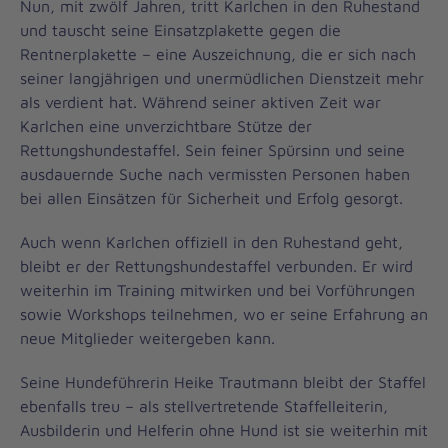
Nun, mit zwölf Jahren, tritt Karlchen in den Ruhestand
und tauscht seine Einsatzplakette gegen die
Rentnerplakette – eine Auszeichnung, die er sich nach
seiner langjährigen und unermüdlichen Dienstzeit mehr
als verdient hat. Während seiner aktiven Zeit war
Karlchen eine unverzichtbare Stütze der
Rettungshundestaffel. Sein feiner Spürsinn und seine
ausdauernde Suche nach vermissten Personen haben
bei allen Einsätzen für Sicherheit und Erfolg gesorgt.
Auch wenn Karlchen offiziell in den Ruhestand geht,
bleibt er der Rettungshundestaffel verbunden. Er wird
weiterhin im Training mitwirken und bei Vorführungen
sowie Workshops teilnehmen, wo er seine Erfahrung an
neue Mitglieder weitergeben kann.
Seine Hundeführerin Heike Trautmann bleibt der Staffel
ebenfalls treu – als stellvertretende Staffelleiterin,
Ausbilderin und Helferin ohne Hund ist sie weiterhin mit