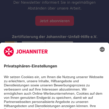
Der Newsletter informiert Sie in regelmäßigen
Abständen über unsere Arbeit.
Jetzt abonnieren
Zertifizierung der Johanniter-Unfall-Hilfe e.V.
Aus- & Fortbildung
Erste-Hilfe-Kurse
Jobs & Ehrenamt