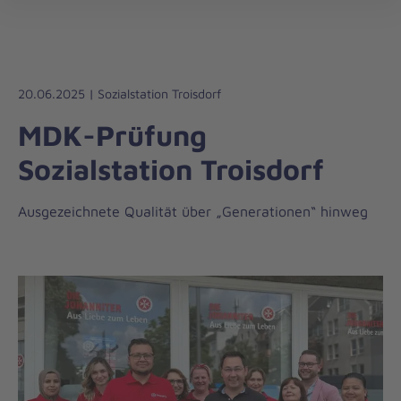
Regionalverband
öff
Bonn/Rhein-
Sieg/Euskirchen
20.06.2025 | Sozialstation Troisdorf
MDK-Prüfung
Sozialstation Troisdorf
Ausgezeichnete Qualität über „Generationen“ hinweg