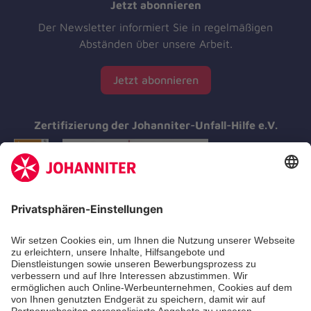
Jetzt abonnieren
Der Newsletter informiert Sie in regelmäßigen
Abständen über unsere Arbeit.
Jetzt abonnieren
Zertifizierung der Johanniter-Unfall-Hilfe e.V.
Aus- & Fortbildung
Erste-Hilfe-Kurse
Jobs & Ehrenamt