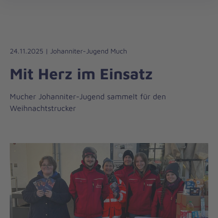
Regionalverband
öff
Bonn/Rhein-
Sieg/Euskirchen
24.11.2025 | Johanniter-Jugend Much
Mit Herz im Einsatz
Mucher Johanniter-Jugend sammelt für den
Weihnachtstrucker