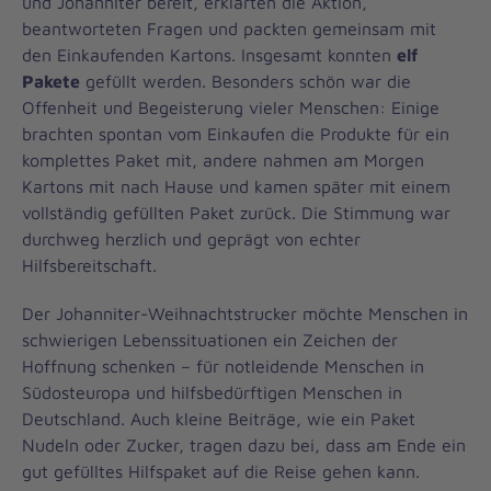
und Johanniter bereit, erklärten die Aktion,
beantworteten Fragen und packten gemeinsam mit
den Einkaufenden Kartons. Insgesamt konnten
elf
Pakete
gefüllt werden. Besonders schön war die
Offenheit und Begeisterung vieler Menschen: Einige
brachten spontan vom Einkaufen die Produkte für ein
komplettes Paket mit, andere nahmen am Morgen
Kartons mit nach Hause und kamen später mit einem
vollständig gefüllten Paket zurück. Die Stimmung war
durchweg herzlich und geprägt von echter
Hilfsbereitschaft.
Der Johanniter-Weihnachtstrucker möchte Menschen in
schwierigen Lebenssituationen ein Zeichen der
Hoffnung schenken – für notleidende Menschen in
Südosteuropa und hilfsbedürftigen Menschen in
Deutschland. Auch kleine Beiträge, wie ein Paket
Nudeln oder Zucker, tragen dazu bei, dass am Ende ein
gut gefülltes Hilfspaket auf die Reise gehen kann.