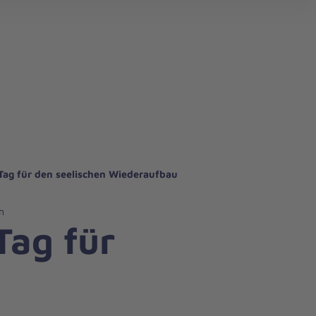
 Tag für den seelischen Wiederaufbau
n
Tag für