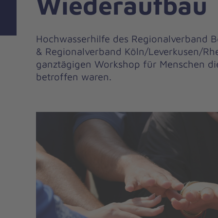
Wiederaufbau
Hochwasserhilfe des Regionalverband B
& Regionalverband Köln/Leverkusen/Rhei
ganztägigen Workshop für Menschen die
betroffen waren.