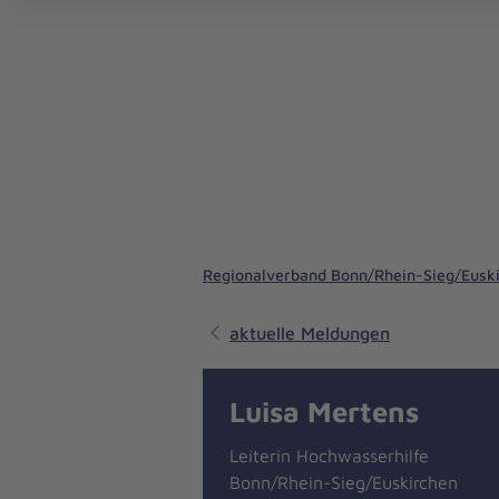
Termine der Hochwasserhilfe Bonn/Rhein-Sieg/Euskirchen
Regionalverband Bonn/Rhein-Sieg/Eusk
aktuelle Meldungen
Luisa Mertens
Leiterin Hochwasserhilfe
Bonn/Rhein-Sieg/Euskirchen