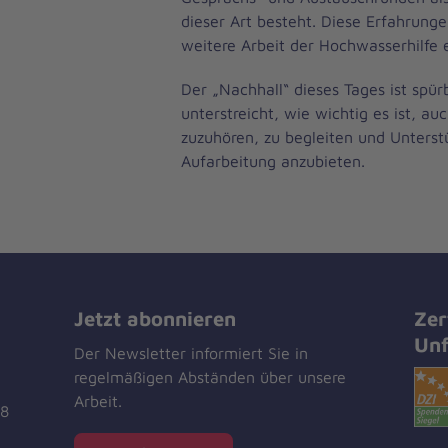
dieser Art besteht. Diese Erfahrungen
weitere Arbeit der Hochwasserhilfe e
Der „Nachhall“ dieses Tages ist spür
unterstreicht, wie wichtig es ist, au
zuzuhören, zu begleiten und Unterst
Aufarbeitung anzubieten.
Jetzt abonnieren
Zer
Unf
Der Newsletter informiert Sie in
regelmäßigen Abständen über unsere
Arbeit.
18