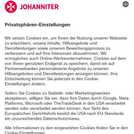
Aus- & Fortbildung
Erste-Hilfe-Kurse
Jobs & Ehrenamt
Freiwilligendienst
Spendenprojekte
Johanniter-Jugend
Einrichtungen
Dienstleistungen