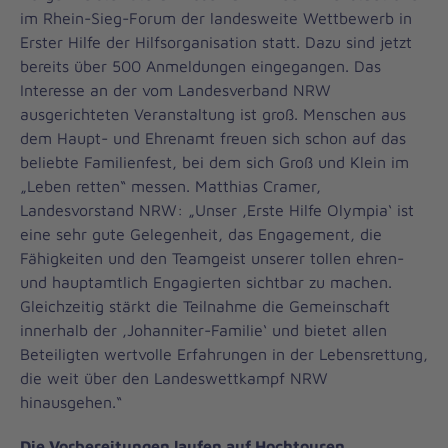
im Rhein-Sieg-Forum der landesweite Wettbewerb in
Erster Hilfe der Hilfsorganisation statt. Dazu sind jetzt
bereits über 500 Anmeldungen eingegangen. Das
Interesse an der vom Landesverband NRW
ausgerichteten Veranstaltung ist groß. Menschen aus
dem Haupt- und Ehrenamt freuen sich schon auf das
beliebte Familienfest, bei dem sich Groß und Klein im
„Leben retten“ messen. Matthias Cramer,
Landesvorstand NRW: „Unser ‚Erste Hilfe Olympia‘ ist
eine sehr gute Gelegenheit, das Engagement, die
Fähigkeiten und den Teamgeist unserer tollen ehren-
und hauptamtlich Engagierten sichtbar zu machen.
Gleichzeitig stärkt die Teilnahme die Gemeinschaft
innerhalb der ‚Johanniter-Familie‘ und bietet allen
Beteiligten wertvolle Erfahrungen in der Lebensrettung,
die weit über den Landeswettkampf NRW
hinausgehen.“
Die Vorbereitungen laufen auf Hochtouren