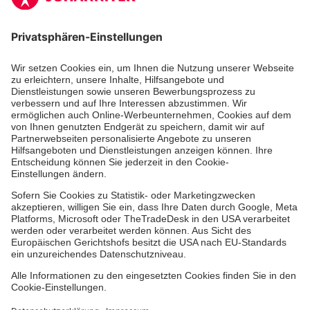
Aus- & Fortbildung
Erste-Hilfe-Kurse
Jobs & Ehrenamt
Freiwilligendienst
Spendenprojekte
Johanniter-Jugend
Einrichtungen
Dienstleistungen