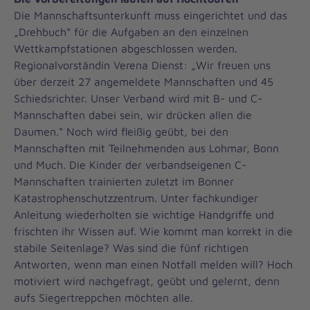
Die Mannschaftsunterkunft muss eingerichtet und das
„Drehbuch“ für die Aufgaben an den einzelnen
Wettkampfstationen abgeschlossen werden.
Regionalvorständin Verena Dienst: „Wir freuen uns
über derzeit 27 angemeldete Mannschaften und 45
Schiedsrichter. Unser Verband wird mit B- und C-
Mannschaften dabei sein, wir drücken allen die
Daumen.“ Noch wird fleißig geübt, bei den
Mannschaften mit Teilnehmenden aus Lohmar, Bonn
und Much. Die Kinder der verbandseigenen C-
Mannschaften trainierten zuletzt im Bonner
Katastrophenschutzzentrum. Unter fachkundiger
Anleitung wiederholten sie wichtige Handgriffe und
frischten ihr Wissen auf. Wie kommt man korrekt in die
stabile Seitenlage? Was sind die fünf richtigen
Antworten, wenn man einen Notfall melden will? Hoch
motiviert wird nachgefragt, geübt und gelernt, denn
aufs Siegertreppchen möchten alle.