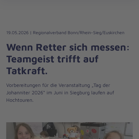
Regionalverband
öff
Bonn/Rhein-
Sieg/Euskirchen
19.05.2026 | Regionalverband Bonn/Rhein-Sieg/Euskirchen
Wenn Retter sich messen:
Teamgeist trifft auf
Tatkraft.
Vorbereitungen für die Veranstaltung „Tag der
Johanniter 2026“ im Juni in Siegburg laufen auf
Hochtouren.