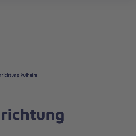
nrichtung Pulheim
richtung