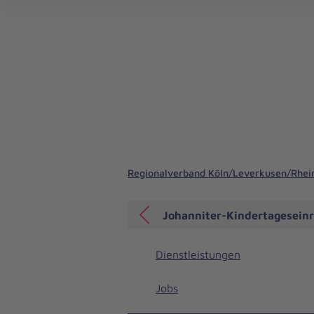
Regionalverband Köln/Leverkusen/Rhein
Johanniter-Kindertagesein
Dienstleistungen
Jobs