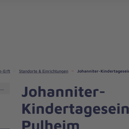
-Erft
Standorte & Einrichtungen
Johanniter-Kindertagesei
Johanniter-
richtung Pulheim
Kindertagesein
Pulheim