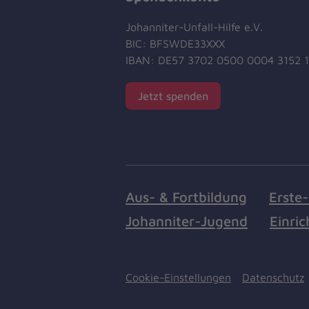
Johanniter-Unfall-Hilfe e.V.
BIC: BFSWDE33XXX
IBAN: DE57 3702 0500 0004 3152 
Jetzt spenden
Aus- & Fortbildung
Erste-
Johanniter-Jugend
Einri
Cookie-Einstellungen
Datenschutz