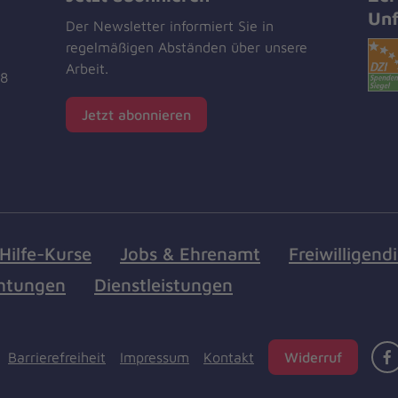
Unf
Der Newsletter informiert Sie in
regelmäßigen Abständen über unsere
Arbeit.
18
Jetzt abonnieren
Hilfe-Kurse
Jobs & Ehrenamt
Freiwilligend
chtungen
Dienstleistungen
Barrierefreiheit
Impressum
Kontakt
Widerruf