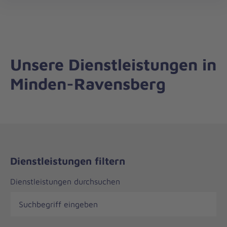
Regionalverband
öff
Minden-
Ravensberg
Unsere Dienstleistungen in
Minden-Ravensberg
Dienstleistungen filtern
Dienstleistungen durchsuchen