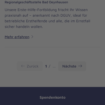
Regionalgeschäftsstelle Bad Oeynhausen
Unsere Erste-Hilfe-Fortbildung frischt Ihr Wissen
praxisnah auf – anerkannt nach DGUV, ideal für
betriebliche Ersthelfende und alle, die im Ernstfall
sicher handeln wollen.
Mehr erfahren
Seite
Zurück
1
…
Nächste
Spendenkonto