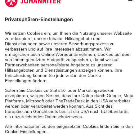
Aus- & Fortbildung
Erste-Hilfe-Kurse
Jobs & Ehrenamt
Freiwilligendienst
Spendenprojekte
Johanniter-Jugend
Einrichtungen
Dienstleistungen