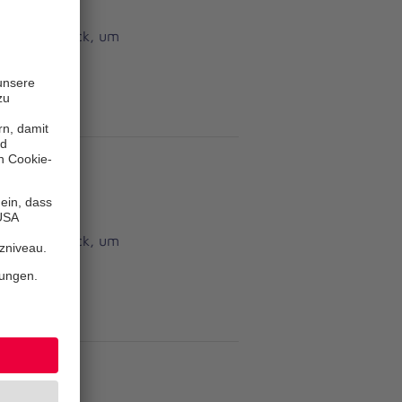
ein Knopfdruck, um
ein Knopfdruck, um