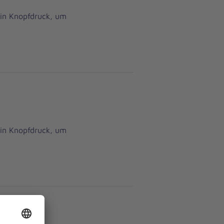
ein Knopfdruck, um
ein Knopfdruck, um