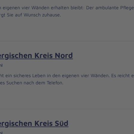
n eigenen vier Wänden erhalten bleibt: Der ambulante Pflege
orgt Sie auf Wunsch zuhause.
rgischen Kreis Nord
hl
t ein sicheres Leben in den eigenen vier Wänden. Es reicht 
ges Suchen nach dem Telefon.
rgischen Kreis Süd
hl