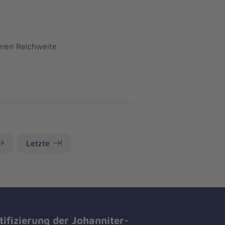
eren Reichweite
Letzte
tifizierung der Johanniter-