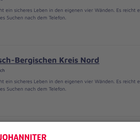
t ein sicheres Leben in den eigenen vier Wänden. Es reicht 
ges Suchen nach dem Telefon.
sch-Bergischen Kreis Nord
ach
t ein sicheres Leben in den eigenen vier Wänden. Es reicht 
ges Suchen nach dem Telefon.
sch-Bergischen Kreis Süd