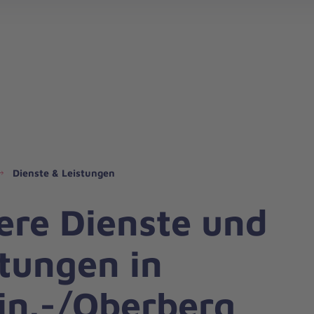
Dienste & Leistungen
ere Dienste und
stungen in
in.-/Oberberg