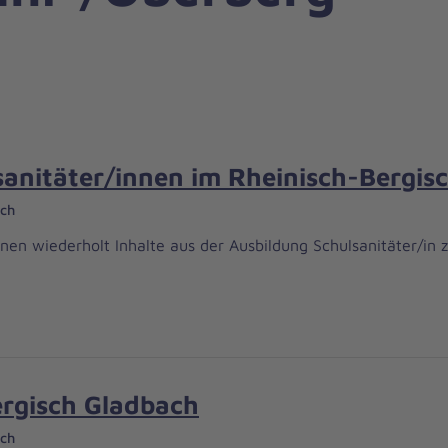
sanitäter/innen im Rheinisch-Bergis
ach
nnen wiederholt Inhalte aus der Ausbildung Schulsanitäter/in 
ergisch Gladbach
ach