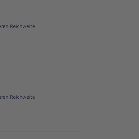
eren Reichweite
eren Reichweite