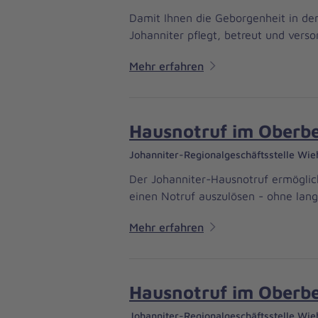
Damit Ihnen die Geborgenheit in de
Johanniter pflegt, betreut und vers
Mehr erfahren
Hausnotruf im Oberbe
Johanniter-Regionalgeschäftsstelle Wie
Der Johanniter-Hausnotruf ermöglich
einen Notruf auszulösen - ohne lan
Mehr erfahren
Hausnotruf im Oberbe
Johanniter-Regionalgeschäftsstelle Wie