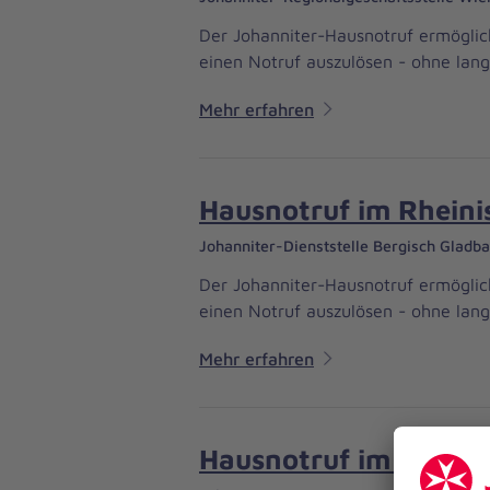
Der Johanniter-Hausnotruf ermöglich
einen Notruf auszulösen - ohne lan
Mehr erfahren
Hausnotruf im Rheini
Johanniter-Dienststelle Bergisch Gladb
Der Johanniter-Hausnotruf ermöglich
einen Notruf auszulösen - ohne lan
Mehr erfahren
Hausnotruf im Rheini