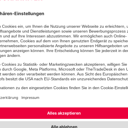
ach
t ein sicheres Leben in den eigenen vier Wänden. Es reicht 
ges Suchen nach dem Telefon.
hl
t ein sicheres Leben in den eigenen vier Wänden. Es reicht 
ges Suchen nach dem Telefon.
-/Oberberg