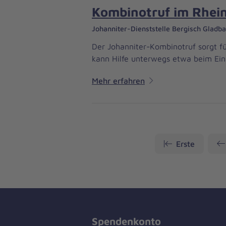
Kombinotruf im Rhein
Johanniter-Dienststelle Bergisch Gladb
Der Johanniter-Kombinotruf sorgt fü
kann Hilfe unterwegs etwa beim Ein
Mehr erfahren
Erste
Spendenkonto