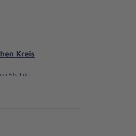
chen Kreis
zum Erhalt der