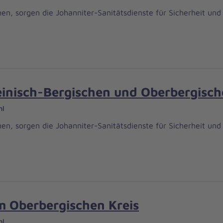
sorgen die Johanniter-Sanitätsdienste für Sicherheit und l
einisch-Bergischen und Oberbergisch
hl
sorgen die Johanniter-Sanitätsdienste für Sicherheit und l
im Oberbergischen Kreis
hl