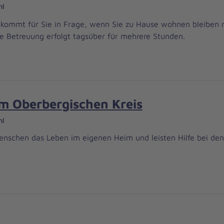
hl
nd kommt für Sie in Frage, wenn Sie zu Hause wohnen bleiben
ie Betreuung erfolgt tagsüber für mehrere Stunden.
m Oberbergischen Kreis
hl
Menschen das Leben im eigenen Heim und leisten Hilfe bei den