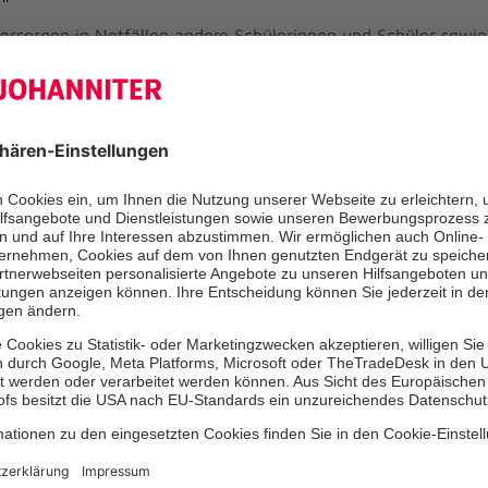
versorgen in Notfällen andere Schülerinnen und Schüler sowie
ng und Organisation von Schulsanitätsdiensten.
m Rheinisch-Bergischen Kreis
ach
versorgen in Notfällen andere Schülerinnen und Schüler sowie
ng und Organisation von Schulsanitätsdiensten.
m Rheinisch-Bergischen Kreis