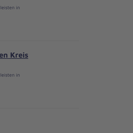
eisten in
en Kreis
eisten in