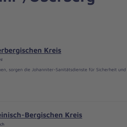
erbergischen Kreis
hl
sorgen die Johanniter-Sanitätsdienste für Sicherheit und l
inisch-Bergischen Kreis
ach