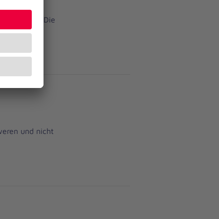
 Lehrkräfte. Die
weren und nicht