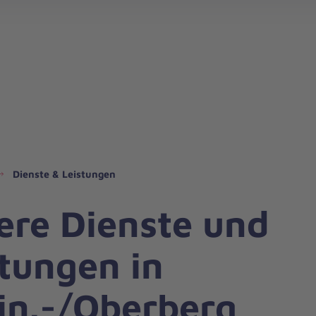
Dienste & Leistungen
ere Dienste und
stungen in
in.-/Oberberg