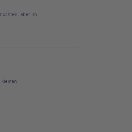
 möchten, aber im
 kleinen