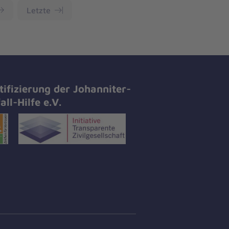
Letzte
tifizierung der Johanniter-
all-Hilfe e.V.