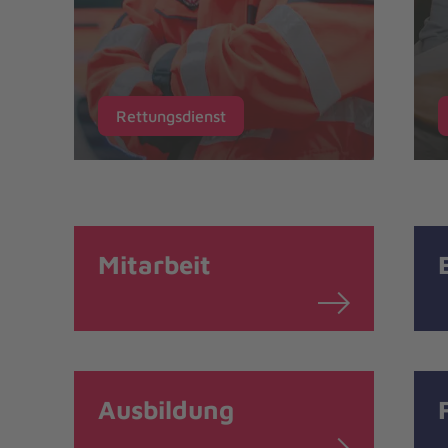
Rettungsdienst
Mitarbeit
Ausbildung