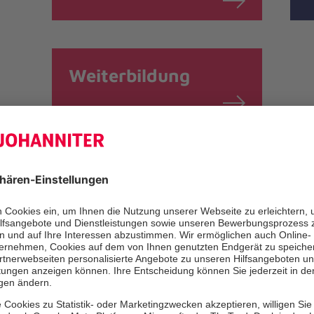
Weiterbildung
Stellenangebot
NRW