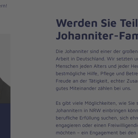
ern!
Werden Sie Teil
Johanniter-Fam
Die Johanniter sind einer der großen
Arbeit in Deutschland. Wir setzten u
Menschen jeden Alters und jeder Her
bestmögliche Hilfe, Pflege und Betr
Freude an der Tätigkeit, echter Zu
gutes Miteinander zählen bei uns.
Es gibt viele Möglichkeiten, wie Sie 
Johannitern in NRW einbringen könn
berufliche Erfüllung suchen, sich eh
engagieren oder einen Freiwilligendi
möchten – ein Engagement bei den J