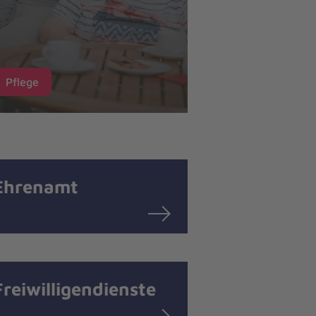
Kitas
Pflege
Ehrenamt
Freiwilligendienste