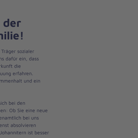
 der
ilie!
 Träger sozialer
ns dafür ein, dass
kunft die
euung erfahren.
sammenhalt und ein
sich bei den
en: Ob Sie eine neue
renamtlich bei uns
enst absolvieren
ohannitern ist besser