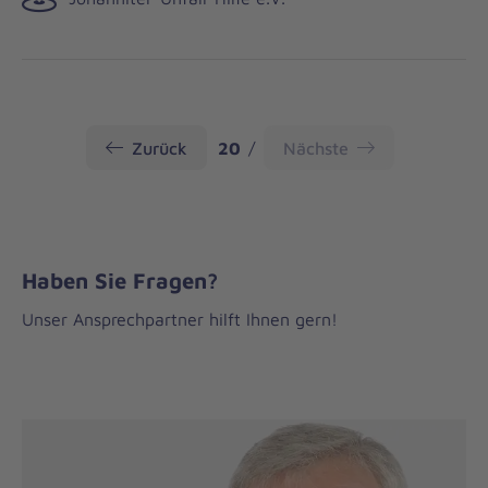
Seite
Zurück
20
Nächste
Haben Sie Fragen?
Unser Ansprechpartner hilft Ihnen gern!