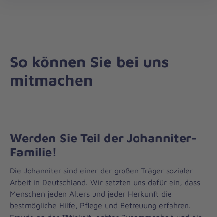
Landesverband
öff
Nordrhein-
Westfalen
So können Sie bei uns
mitmachen
Werden Sie Teil der Johanniter-
Familie!
Die Johanniter sind einer der großen Träger sozialer
Arbeit in Deutschland. Wir setzten uns dafür ein, dass
Menschen jeden Alters und jeder Herkunft die
bestmögliche Hilfe, Pflege und Betreuung erfahren.