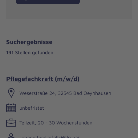
Suchergebnisse
191 Stellen gefunden
Pflegefachkraft (m/w/d)
Weserstraße 24, 32545 Bad Oeynhausen
unbefristet
Teilzeit, 20 - 30 Wochenstunden
Johanniter-Unfall-Hilfe e.V.