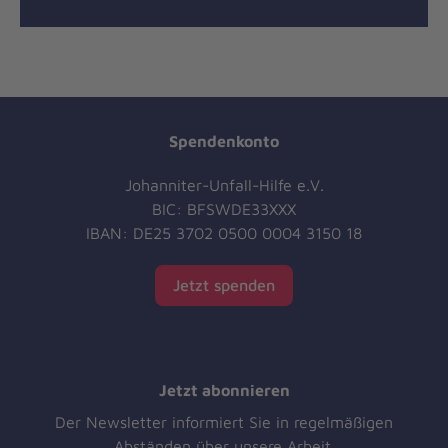
Spendenkonto
Johanniter-Unfall-Hilfe e.V.
BIC: BFSWDE33XXX
IBAN: DE25 3702 0500 0004 3150 18
Jetzt spenden
Jetzt abonnieren
Der Newsletter informiert Sie in regelmäßigen
Abständen über unsere Arbeit.