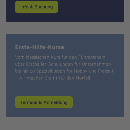
Info & Buchung
Erste-Hilfe-Kurse
Vom klassischen Kurs für den Führerschein
über Ersthelfer-Schulungen für Unternehmen
bis hin zu Spezialkursen für Hobby und Freizeit
- wir machen Sie fit für den Notfall.
Termine & Anmeldung