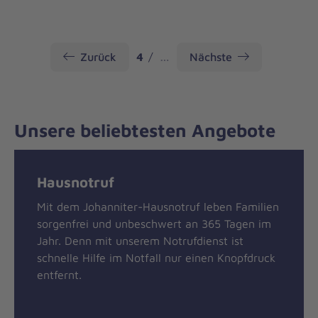
Seite
Zurück
4
…
Nächste
Unsere beliebtesten Angebote
Hausnotruf
Mit dem Johanniter-Hausnotruf leben Familien
sorgenfrei und unbeschwert an 365 Tagen im
Jahr. Denn mit unserem Notrufdienst ist
schnelle Hilfe im Notfall nur einen Knopfdruck
entfernt.