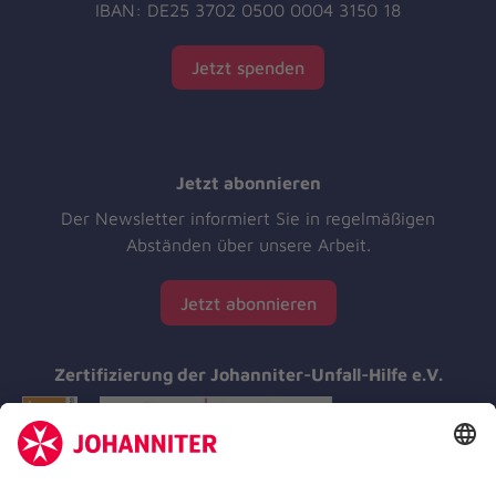
IBAN: DE25 3702 0500 0004 3150 18
Jetzt spenden
Jetzt abonnieren
Der Newsletter informiert Sie in regelmäßigen
Abständen über unsere Arbeit.
Jetzt abonnieren
Zertifizierung der Johanniter-Unfall-Hilfe e.V.