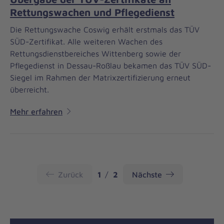
Rettungswachen und Pflegedienst
Die Rettungswache Coswig erhält erstmals das TÜV
SÜD-Zertifikat. Alle weiteren Wachen des
Rettungsdienstbereiches Wittenberg sowie der
Pflegedienst in Dessau-Roßlau bekamen das TÜV SÜD-
Siegel im Rahmen der Matrixzertifizierung erneut
überreicht.
Mehr erfahren
Seite
Seite
Zurück
1
2
Nächste