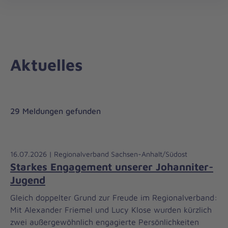
Regionalverband
öff
Sachsen-
Anhalt/Südost
Aktuelles
29 Meldungen gefunden
16.07.2026 | Regionalverband Sachsen-Anhalt/Südost
Starkes Engagement unserer Johanniter-
Jugend
Gleich doppelter Grund zur Freude im Regionalverband:
Mit Alexander Friemel und Lucy Klose wurden kürzlich
zwei außergewöhnlich engagierte Persönlichkeiten