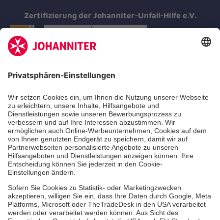
Zertifizierung der Johanniter-Unfall-Hilfe e.V.
Aus- & Fortbildungen
Erste-Hilfe-Kurse
Jobs & Ehrenamt
Freiwilligendienst
Spendenprojekte
Johanniter-Jugend