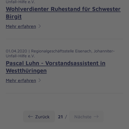
Unfall-Hilfe e.V.
Wohlverdienter Ruhestand für Schwester
Birgit
Mehr erfahren
01.04.2020 | Regionalgeschäftsstelle Eisenach, Johanniter-
Unfall-Hilfe e.V.
Pascal Luhn - Vorstandsassistent in
Westthüringen
Mehr erfahren
Seite
Zurück
21
Nächste