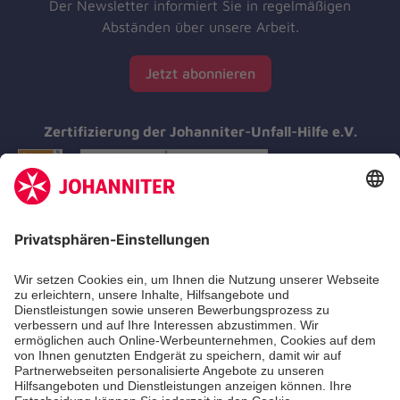
Der Newsletter informiert Sie in regelmäßigen
Abständen über unsere Arbeit.
Jetzt abonnieren
Zertifizierung der Johanniter-Unfall-Hilfe e.V.
Aus- & Fortbildungen
Erste-Hilfe-Kurse
Jobs & Ehrenamt