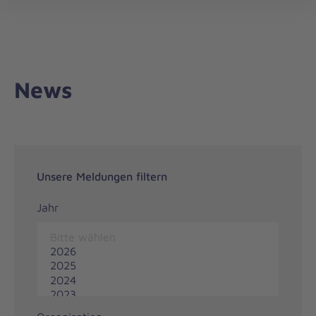
Regionalverband
öff
Westthüringen
News
Unsere Meldungen filtern
Jahr