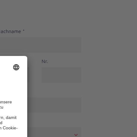
 Nachname
*
Nr.