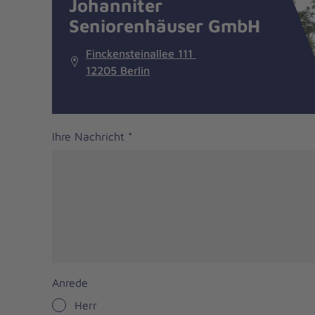
Johanniter
Seniorenhäuser GmbH
Finckensteinallee 111
12205 Berlin
Ihre Nachricht
*
Anrede
Herr