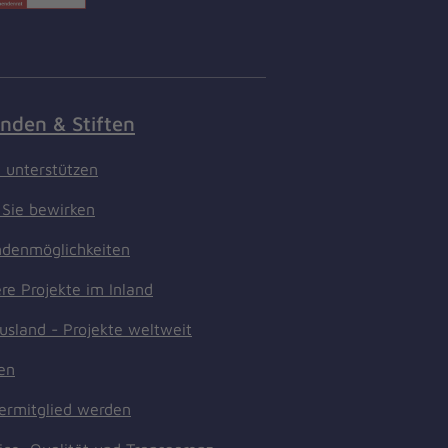
nden & Stiften
t unterstützen
Sie bewirken
denmöglichkeiten
re Projekte im Inland
usland - Projekte weltweit
ten
ermitglied werden