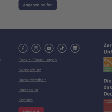
Angaben prüfen
Zer
Facebook
Instagram
Youtube
TikTok
LinkedIn
Unf
Cookie-Einstellungen
e
Datenschutz
Barrierefreiheit
Die
das
Impressum
Deu
Kontakt
Widerruf