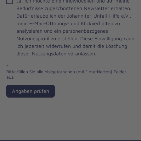
JOH
Ja, ich möchte einen individuellen und auf meine
Brevo
Bedürfnisse zugeschnittenen Newsletter erhalten.
Newsletter
Dafür erlaube ich der Johanniter-Unfall-Hilfe e.V.,
Checkbox
mein E-Mail-Öffnungs- und Klickverhalten zu
analysieren und ein personenbezogenes
Nutzungsprofil zu erstellen. Diese Einwilligung kann
ich jederzeit widerrufen und damit die Löschung
dieser Nutzungsdaten veranlassen.
*
Bitte füllen Sie alle obligatorischen (mit * markierten) Felder
aus.
Angaben prüfen