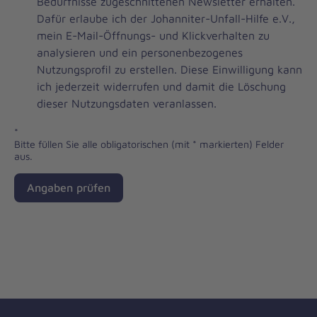
Brevo
Bedürfnisse zugeschnittenen Newsletter erhalten.
Newsletter
Dafür erlaube ich der Johanniter-Unfall-Hilfe e.V.,
Checkbox
mein E-Mail-Öffnungs- und Klickverhalten zu
analysieren und ein personenbezogenes
Nutzungsprofil zu erstellen. Diese Einwilligung kann
ich jederzeit widerrufen und damit die Löschung
dieser Nutzungsdaten veranlassen.
*
Bitte füllen Sie alle obligatorischen (mit * markierten) Felder
aus.
Angaben prüfen