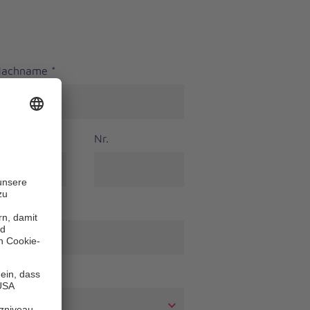
 Nachname
*
Nr.