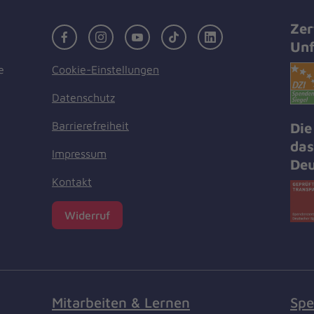
Zer
Facebook
Instagram
Youtube
TikTok
LinkedIn
Unf
Cookie-Einstellungen
e
Datenschutz
Barrierefreiheit
Die
das
Impressum
Deu
Kontakt
Widerruf
Mitarbeiten & Lernen
Spe