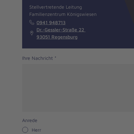
Stellvertretende Leitung
Familienzentrum Königswiesen
0941 948713
Dr.-Gessler-Straße 22
93051 Regensburg
Ihre Nachricht
*
Anrede
Herr