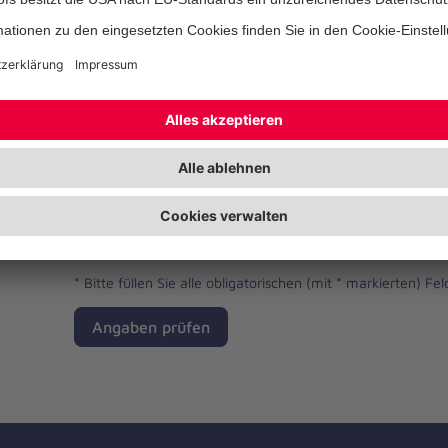
Telefonnummer
Ihre E-Mail-Adresse
*
Ich habe die Datenschutzbestimmungen gelese
*
Bitte füllen Sie alle obligatorischen (mit * markierten) Fel
Angaben prüfen