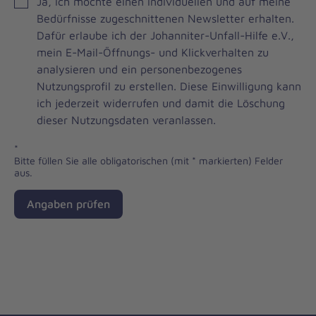
JOH
Ja, ich möchte einen individuellen und auf meine
Brevo
Bedürfnisse zugeschnittenen Newsletter erhalten.
Newsletter
Dafür erlaube ich der Johanniter-Unfall-Hilfe e.V.,
Checkbox
mein E-Mail-Öffnungs- und Klickverhalten zu
analysieren und ein personenbezogenes
Nutzungsprofil zu erstellen. Diese Einwilligung kann
ich jederzeit widerrufen und damit die Löschung
dieser Nutzungsdaten veranlassen.
*
Bitte füllen Sie alle obligatorischen (mit * markierten) Felder
aus.
Angaben prüfen