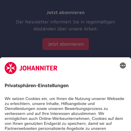
Jetzt abonnieren
Der Newsletter informiert Sie in regelmäßigen
Abständen über unsere Arbeit.
Jetzt abonnieren
Zertifizierung der Johanniter-Unfall-Hilfe e.V.
Die Johanniter GmbH führt das Spendenzertifikat
des Deutschen Spendenrats e.V.