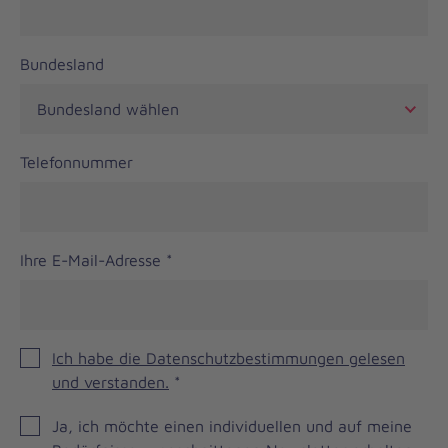
Bundesland
Telefonnummer
Ihre E-Mail-Adresse
*
Ich habe die Datenschutzbestimmungen gelesen
und verstanden.
*
JOH
Ja, ich möchte einen individuellen und auf meine