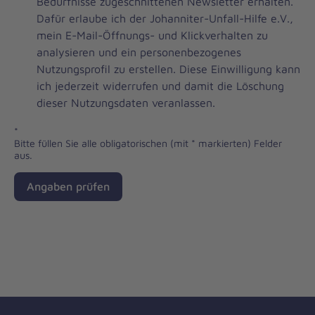
Brevo
Bedürfnisse zugeschnittenen Newsletter erhalten.
Newsletter
Dafür erlaube ich der Johanniter-Unfall-Hilfe e.V.,
Checkbox
mein E-Mail-Öffnungs- und Klickverhalten zu
analysieren und ein personenbezogenes
Nutzungsprofil zu erstellen. Diese Einwilligung kann
ich jederzeit widerrufen und damit die Löschung
dieser Nutzungsdaten veranlassen.
*
Bitte füllen Sie alle obligatorischen (mit * markierten) Felder
aus.
Angaben prüfen