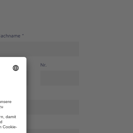
 Nachname
*
Nr.