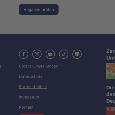
Angaben prüfen
Zer
Facebook
Instagram
Youtube
TikTok
LinkedIn
Unf
Cookie-Einstellungen
e
Datenschutz
Barrierefreiheit
Die
das
Impressum
Deu
Kontakt