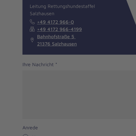
Leitung Rettungshundestaffel
Salzhausen
+49 4172 966-0
+49 4172 966-4199
Bahnhofstraße 5
21376 Salzhausen
Ihre Nachricht
*
Anrede