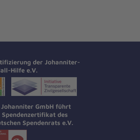
tifizierung der Johanniter-
all-Hilfe e.V.
 Johanniter GmbH führt
 Spendenzertifikat des
tschen Spendenrats e.V.