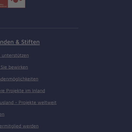
nden & Stiften
t unterstützen
Sie bewirken
denmöglichkeiten
re Projekte im Inland
usland - Projekte weltweit
ten
ermitglied werden