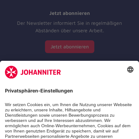
Jetzt abonnieren
Der Newsletter informiert Sie in regelmäßigen
Abständen über unsere Arbeit.
Jetzt abonnieren
Zertifizierung der Johanniter-Unfall-Hilfe e.V.
Die Johanniter GmbH führt das Spendenzertifikat
des Deutschen Spendenrats e.V.