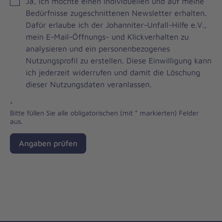
JOH
Ja, ich möchte einen individuellen und auf meine
Brevo
Bedürfnisse zugeschnittenen Newsletter erhalten.
Newsletter
Dafür erlaube ich der Johanniter-Unfall-Hilfe e.V.,
Checkbox
mein E-Mail-Öffnungs- und Klickverhalten zu
analysieren und ein personenbezogenes
Nutzungsprofil zu erstellen. Diese Einwilligung kann
ich jederzeit widerrufen und damit die Löschung
dieser Nutzungsdaten veranlassen.
*
Bitte füllen Sie alle obligatorischen (mit * markierten) Felder
aus.
Angaben prüfen