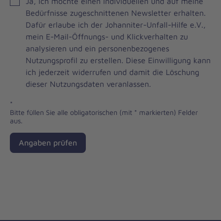
Einwilligung
Ja, ich möchte einen individuellen und auf meine
zum
Bedürfnisse zugeschnittenen Newsletter erhalten.
Johanniter-
Dafür erlaube ich der Johanniter-Unfall-Hilfe e.V.,
Unfall-
mein E-Mail-Öffnungs- und Klickverhalten zu
Hilfe-
analysieren und ein personenbezogenes
Newsletter
Nutzungsprofil zu erstellen. Diese Einwilligung kann
ich jederzeit widerrufen und damit die Löschung
dieser Nutzungsdaten veranlassen.
*
Bitte füllen Sie alle obligatorischen (mit * markierten) Felder
aus.
Angaben prüfen