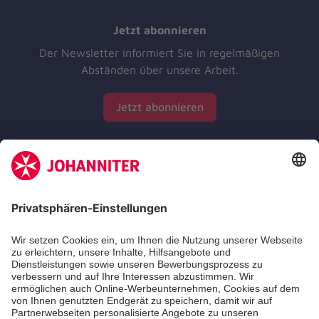
Jetzt abonnieren
Der Newsletter informiert Sie in regelmäßigen
Abständen über unsere Arbeit.
Jetzt abonnieren
Zertifizierung der Johanniter-Unfall-Hilfe e.V.
Die Johanniter GmbH führt das Spendenzertifikat
des Deutschen Spendenrats e.V.