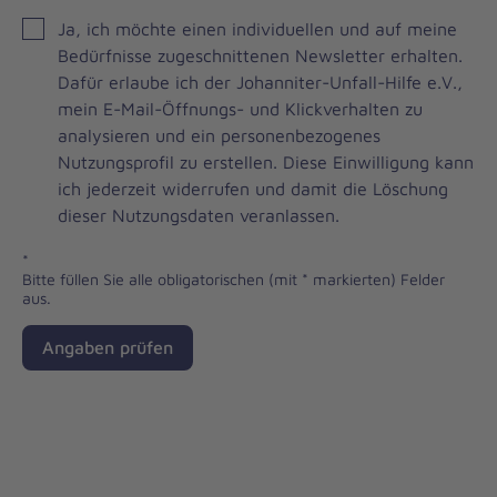
JOH
Ja, ich möchte einen individuellen und auf meine
Brevo
Bedürfnisse zugeschnittenen Newsletter erhalten.
Newsletter
Dafür erlaube ich der Johanniter-Unfall-Hilfe e.V.,
Checkbox
mein E-Mail-Öffnungs- und Klickverhalten zu
analysieren und ein personenbezogenes
Nutzungsprofil zu erstellen. Diese Einwilligung kann
ich jederzeit widerrufen und damit die Löschung
dieser Nutzungsdaten veranlassen.
*
Bitte füllen Sie alle obligatorischen (mit * markierten) Felder
aus.
Angaben prüfen