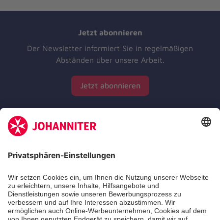
Jetzt abonnieren
Der Newsletter informiert Sie in regelmäßigen
Abständen über unsere Arbeit.
Jetzt abonnieren
Zertifizierung der Johanniter-Unfall-Hilfe e.V.
Die Johanniter GmbH führt das Spendenzertifikat
des Deutschen Spendenrats e.V.