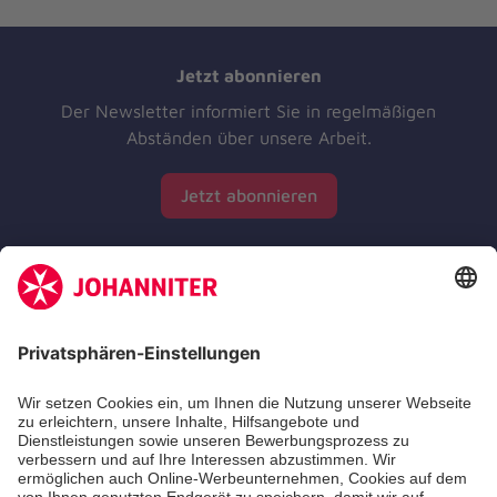
Jetzt abonnieren
Der Newsletter informiert Sie in regelmäßigen
Abständen über unsere Arbeit.
Jetzt abonnieren
Zertifizierung der Johanniter-Unfall-Hilfe e.V.
Die Johanniter GmbH führt das Spendenzertifikat
des Deutschen Spendenrats e.V.