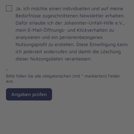
JOH
Ja, ich möchte einen individuellen und auf meine
Brevo
Bedürfnisse zugeschnittenen Newsletter erhalten.
Newsletter
Dafür erlaube ich der Johanniter-Unfall-Hilfe e.V.,
Checkbox
mein E-Mail-Öffnungs- und Klickverhalten zu
analysieren und ein personenbezogenes
Nutzungsprofil zu erstellen. Diese Einwilligung kann
ich jederzeit widerrufen und damit die Löschung
dieser Nutzungsdaten veranlassen.
*
Bitte füllen Sie alle obligatorischen (mit * markierten) Felder
aus.
Angaben prüfen