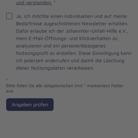
und verstanden.
*
JOH
Ja, ich möchte einen individuellen und auf meine
Brevo
Bedürfnisse zugeschnittenen Newsletter erhalten.
Newsletter
Dafür erlaube ich der Johanniter-Unfall-Hilfe e.V.,
Checkbox
mein E-Mail-Öffnungs- und Klickverhalten zu
analysieren und ein personenbezogenes
Nutzungsprofil zu erstellen. Diese Einwilligung kann
ich jederzeit widerrufen und damit die Löschung
dieser Nutzungsdaten veranlassen.
*
Bitte füllen Sie alle obligatorischen (mit * markierten) Felder
aus.
Angaben prüfen