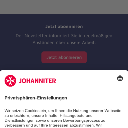
Jetzt abonnieren
Der Newsletter informiert Sie in regelmäßigen
Abständen über unsere Arbeit.
Jetzt abonnieren
Zertifizierung der Johanniter-Unfall-Hilfe e.V.
Die Johanniter GmbH führt das Spendenzertifikat
des Deutschen Spendenrats e.V.