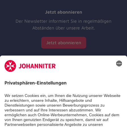
Jetzt abonnieren
Der Newsletter informiert Sie in regelmäßigen
Abständen über unsere Arbeit.
Jetzt abonnieren
Zertifizierung der Johanniter-Unfall-Hilfe e.V.
Die Johanniter GmbH führt das Spendenzertifikat
des Deutschen Spendenrats e.V.