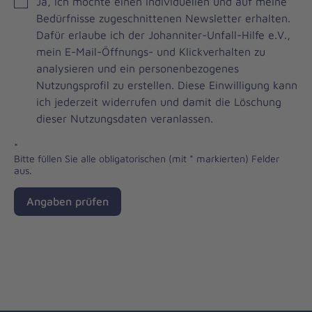
JOH
Ja, ich möchte einen individuellen und auf meine
Brevo
Bedürfnisse zugeschnittenen Newsletter erhalten.
Newsletter
Dafür erlaube ich der Johanniter-Unfall-Hilfe e.V.,
Checkbox
mein E-Mail-Öffnungs- und Klickverhalten zu
analysieren und ein personenbezogenes
Nutzungsprofil zu erstellen. Diese Einwilligung kann
ich jederzeit widerrufen und damit die Löschung
dieser Nutzungsdaten veranlassen.
*
Bitte füllen Sie alle obligatorischen (mit * markierten) Felder
aus.
Angaben prüfen