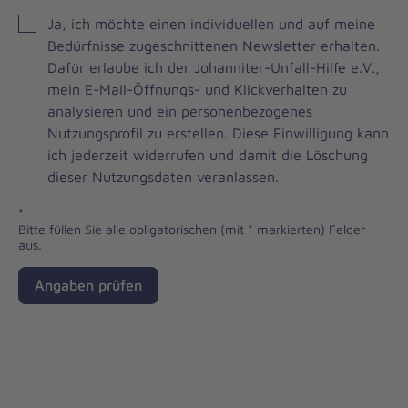
JOH
Ja, ich möchte einen individuellen und auf meine
Brevo
Bedürfnisse zugeschnittenen Newsletter erhalten.
Newsletter
Dafür erlaube ich der Johanniter-Unfall-Hilfe e.V.,
Checkbox
mein E-Mail-Öffnungs- und Klickverhalten zu
analysieren und ein personenbezogenes
Nutzungsprofil zu erstellen. Diese Einwilligung kann
ich jederzeit widerrufen und damit die Löschung
dieser Nutzungsdaten veranlassen.
*
Bitte füllen Sie alle obligatorischen (mit * markierten) Felder
aus.
Angaben prüfen