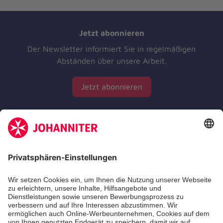
Jetzt abonnieren
Der Newsletter informiert Sie in regelmäßigen
Abständen über unsere Arbeit.
Jetzt abonnieren
Zertifizierung der Johanniter-Unfall-Hilfe e.V.
Die Johanniter GmbH führt das Spendenzertifikat
des Deutschen Spendenrats e.V.