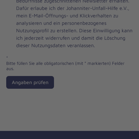
Brevo
Bedürfnisse zugeschnittenen Newsletter erhalten.
Newsletter
Dafür erlaube ich der Johanniter-Unfall-Hilfe e.V.,
Checkbox
mein E-Mail-Öffnungs- und Klickverhalten zu
analysieren und ein personenbezogenes
Nutzungsprofil zu erstellen. Diese Einwilligung kann
ich jederzeit widerrufen und damit die Löschung
dieser Nutzungsdaten veranlassen.
*
Bitte füllen Sie alle obligatorischen (mit * markierten) Felder
aus.
Angaben prüfen