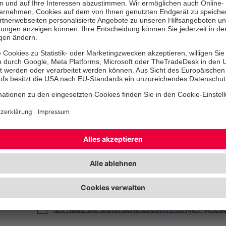
PLZ
*
Ort
*
Bundesland
Telefonnummer
Ihre E-Mail-Adresse
*
Ich habe die Datenschutzbestimmungen gelese