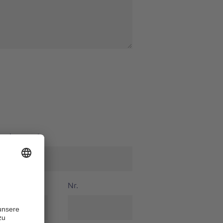
 Nachname
*
Nr.