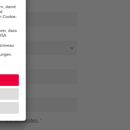
n und verstanden.
*