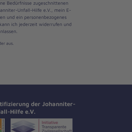
ine Bedürfnisse zugeschnittenen
anniter-Unfall-Hilfe e.V., mein E-
eren und ein personenbezogenes
 kann ich jederzeit widerrufen und
nlassen.
der aus.
tifizierung der Johanniter-
all-Hilfe e.V.