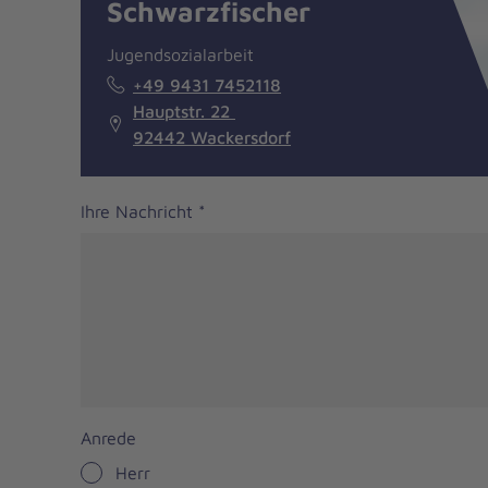
Schwarzfischer
Jugendsozialarbeit
+49 9431 7452118
Hauptstr. 22
92442 Wackersdorf
Ihre Nachricht
*
Anrede
Herr