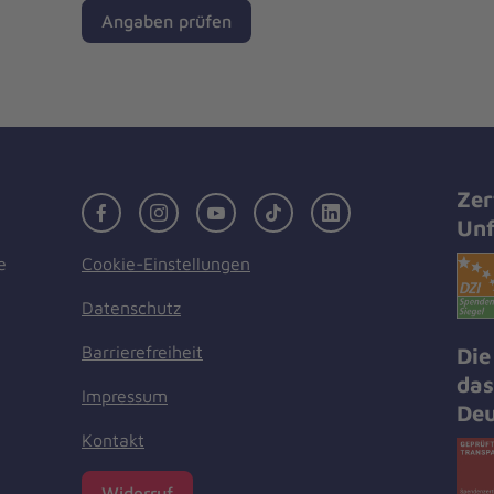
Angaben prüfen
Zer
Facebook
Instagram
Youtube
TikTok
LinkedIn
Unf
Cookie-Einstellungen
e
Datenschutz
Barrierefreiheit
Die
das
Impressum
Deu
Kontakt
Widerruf