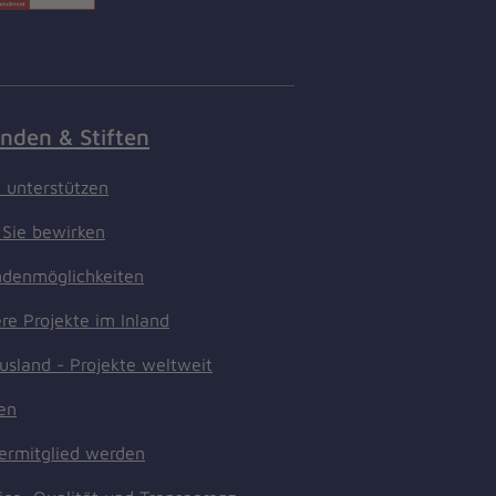
nden & Stiften
t unterstützen
Sie bewirken
denmöglichkeiten
re Projekte im Inland
usland - Projekte weltweit
ten
ermitglied werden