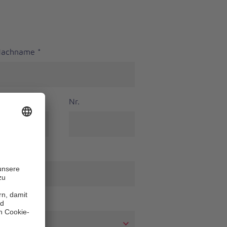
 Nachname
*
Nr.