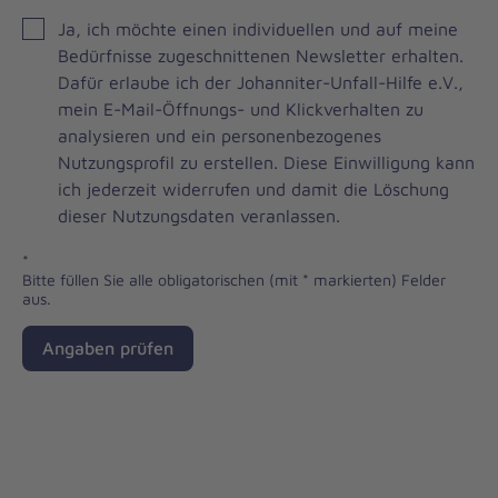
JOH
Ja, ich möchte einen individuellen und auf meine
Brevo
Bedürfnisse zugeschnittenen Newsletter erhalten.
Newsletter
Dafür erlaube ich der Johanniter-Unfall-Hilfe e.V.,
Checkbox
mein E-Mail-Öffnungs- und Klickverhalten zu
analysieren und ein personenbezogenes
Nutzungsprofil zu erstellen. Diese Einwilligung kann
ich jederzeit widerrufen und damit die Löschung
dieser Nutzungsdaten veranlassen.
*
Bitte füllen Sie alle obligatorischen (mit * markierten) Felder
aus.
Angaben prüfen