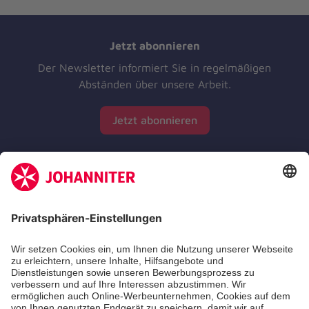
Jetzt abonnieren
Der Newsletter informiert Sie in regelmäßigen
Abständen über unsere Arbeit.
Jetzt abonnieren
Zertifizierung der Johanniter-Unfall-Hilfe e.V.
Die Johanniter GmbH führt das Spendenzertifikat
des Deutschen Spendenrats e.V.