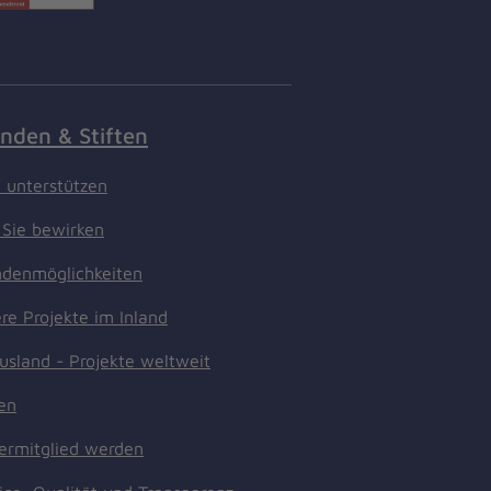
nden & Stiften
t unterstützen
Sie bewirken
denmöglichkeiten
re Projekte im Inland
usland - Projekte weltweit
ten
ermitglied werden