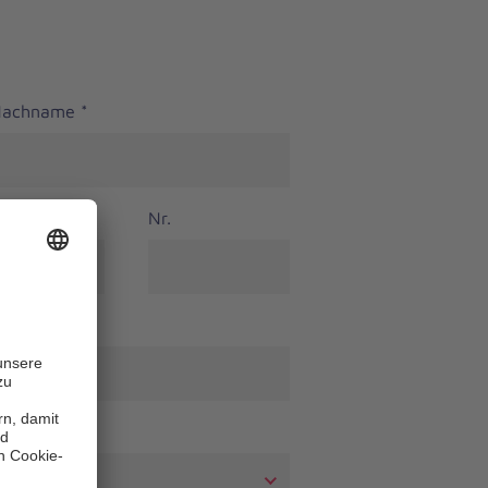
 Nachname
*
Nr.