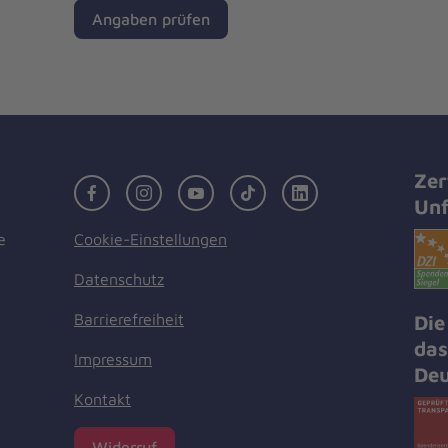
Angaben prüfen
Zer
Facebook
Instagram
Youtube
TikTok
LinkedIn
Unf
Cookie-Einstellungen
e
Datenschutz
Barrierefreiheit
Die
das
Impressum
Deu
Kontakt
Widerruf