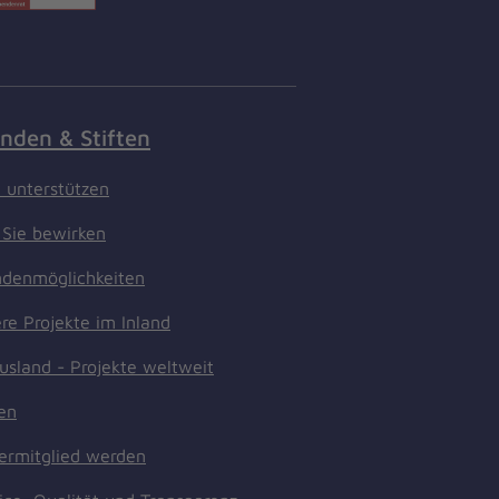
nden & Stiften
t unterstützen
Sie bewirken
denmöglichkeiten
re Projekte im Inland
usland - Projekte weltweit
ten
ermitglied werden