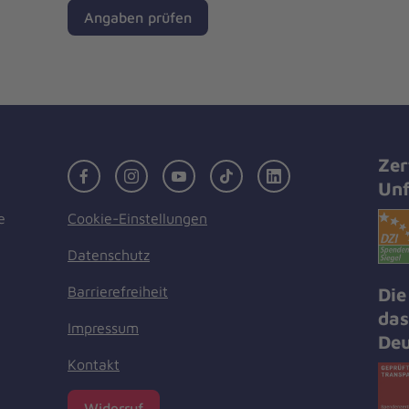
Angaben prüfen
Zer
Facebook
Instagram
Youtube
TikTok
LinkedIn
Unf
Cookie-Einstellungen
e
Datenschutz
Barrierefreiheit
Die
das
Impressum
Deu
Kontakt
Widerruf