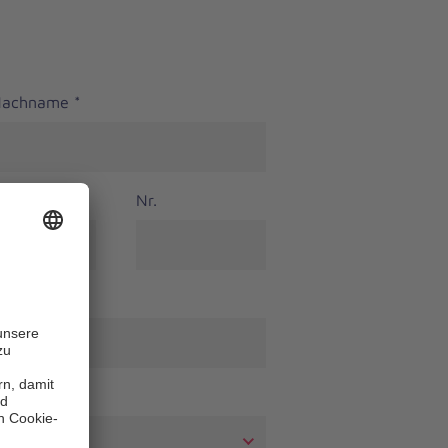
 Nachname
*
Nr.