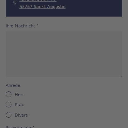
53757 Sankt Augustin
Ihre Nachricht
*
Anrede
Herr
Frau
Divers
Ihr Vorname
*