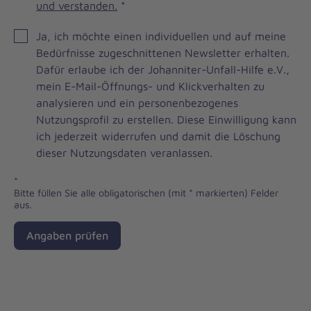
und verstanden.
*
JOH
Ja, ich möchte einen individuellen und auf meine
Brevo
Bedürfnisse zugeschnittenen Newsletter erhalten.
Newsletter
Dafür erlaube ich der Johanniter-Unfall-Hilfe e.V.,
Checkbox
mein E-Mail-Öffnungs- und Klickverhalten zu
analysieren und ein personenbezogenes
Nutzungsprofil zu erstellen. Diese Einwilligung kann
ich jederzeit widerrufen und damit die Löschung
dieser Nutzungsdaten veranlassen.
*
Bitte füllen Sie alle obligatorischen (mit * markierten) Felder
aus.
Angaben prüfen