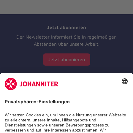
Jetzt abonnieren
Der Newsletter informiert Sie in regelmäßigen
Abständen über unsere Arbeit.
Jetzt abonnieren
Zertifizierung der Johanniter-Unfall-Hilfe e.V.
Die Johanniter GmbH führt das Spendenzertifikat
des Deutschen Spendenrats e.V.