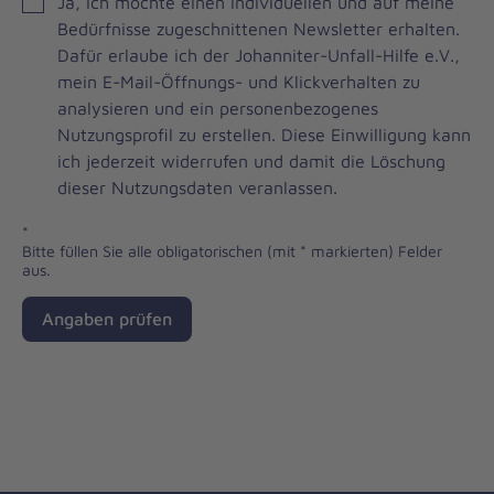
JOH
Ja, ich möchte einen individuellen und auf meine
Brevo
Bedürfnisse zugeschnittenen Newsletter erhalten.
Newsletter
Dafür erlaube ich der Johanniter-Unfall-Hilfe e.V.,
Checkbox
mein E-Mail-Öffnungs- und Klickverhalten zu
analysieren und ein personenbezogenes
Nutzungsprofil zu erstellen. Diese Einwilligung kann
ich jederzeit widerrufen und damit die Löschung
dieser Nutzungsdaten veranlassen.
*
Bitte füllen Sie alle obligatorischen (mit * markierten) Felder
aus.
Angaben prüfen