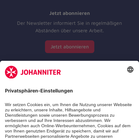
Jetzt abonnieren
Der Newsletter informiert Sie in regelmäßigen
Abständen über unsere Arbeit.
Jetzt abonnieren
Zertifizierung der Johanniter-Unfall-Hilfe e.V.
Die Johanniter GmbH führt das Spendenzertifikat
des Deutschen Spendenrats e.V.