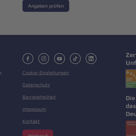
Angaben prüfen
Zer
Facebook
Instagram
Youtube
TikTok
LinkedIn
Unf
Cookie-Einstellungen
e
Datenschutz
Barrierefreiheit
Die
das
Impressum
Deu
Kontakt
Widerruf