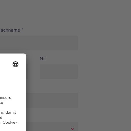
 Nachname
*
Nr.