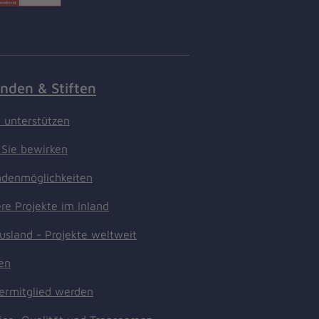
nden & Stiften
t unterstützen
Sie bewirken
denmöglichkeiten
re Projekte im Inland
usland - Projekte weltweit
ten
ermitglied werden