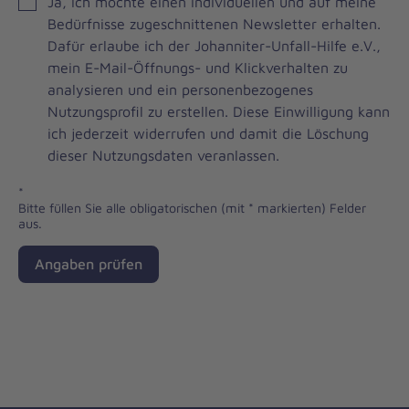
JOH
Ja, ich möchte einen individuellen und auf meine
Brevo
Bedürfnisse zugeschnittenen Newsletter erhalten.
Newsletter
Dafür erlaube ich der Johanniter-Unfall-Hilfe e.V.,
Checkbox
mein E-Mail-Öffnungs- und Klickverhalten zu
analysieren und ein personenbezogenes
Nutzungsprofil zu erstellen. Diese Einwilligung kann
ich jederzeit widerrufen und damit die Löschung
dieser Nutzungsdaten veranlassen.
*
Bitte füllen Sie alle obligatorischen (mit * markierten) Felder
aus.
Angaben prüfen