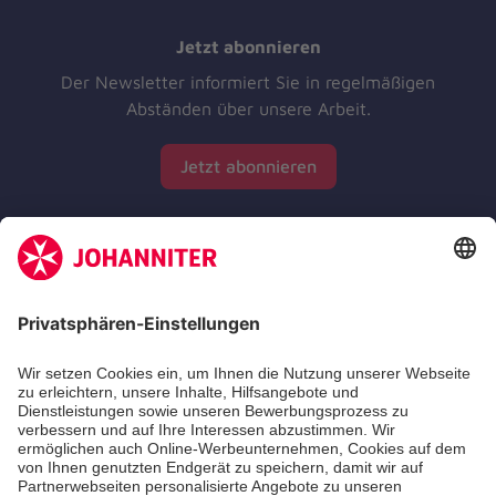
Jetzt abonnieren
Der Newsletter informiert Sie in regelmäßigen
Abständen über unsere Arbeit.
Jetzt abonnieren
Zertifizierung der Johanniter-Unfall-Hilfe e.V.
Die Johanniter GmbH führt das Spendenzertifikat
des Deutschen Spendenrats e.V.